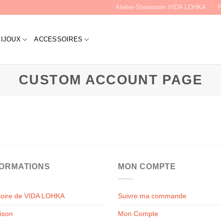
Atelier-Showroom VIDA LOHKA
P
BIJOUX
ACCESSOIRES
CUSTOM ACCOUNT PAGE
FORMATIONS
MON COMPTE
stoire de VIDA LOHKA
Suivre ma commande
aison
Mon Compte